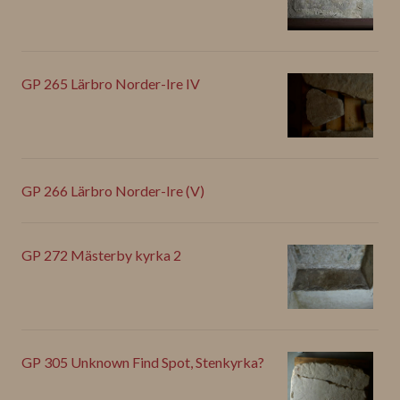
GP 265 Lärbro Norder-Ire IV
GP 266 Lärbro Norder-Ire (V)
GP 272 Mästerby kyrka 2
GP 305 Unknown Find Spot, Stenkyrka?